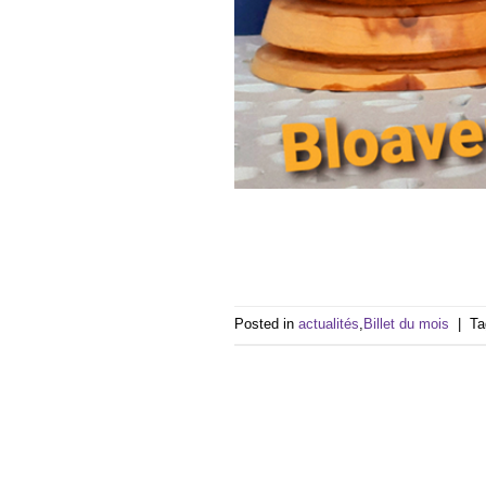
Posted in
actualités
,
Billet du mois
|
T