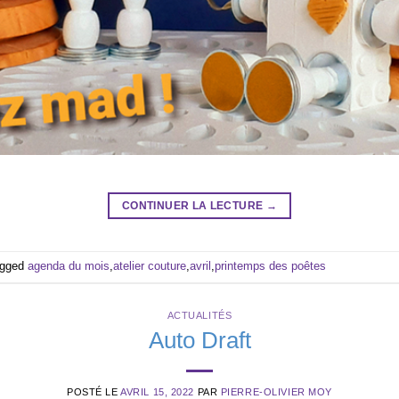
CONTINUER LA LECTURE
→
agged
agenda du mois
,
atelier couture
,
avril
,
printemps des poêtes
ACTUALITÉS
Auto Draft
POSTÉ LE
AVRIL 15, 2022
PAR
PIERRE-OLIVIER MOY