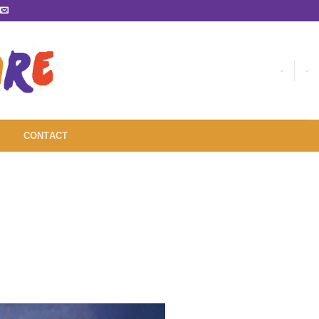
-
-
CONTACT