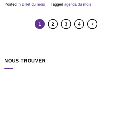
Posted in
Billet du mois
|
Tagged
agenda du mois
1
2
3
4
NOUS TROUVER