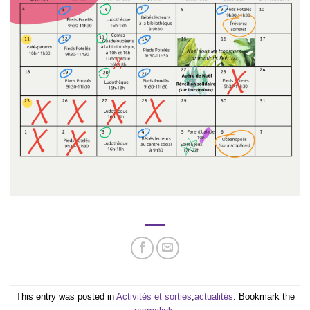
This entry was posted in
Activités et sorties
,
actualités
. Bookmark the