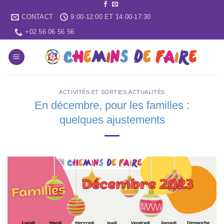
Skip
CONTACT
9:00-12:00 ET 14:00-17:30
to
content
+02 56 06 56 56
ACTIVITÉS ET SORTIES
,
ACTUALITÉS
En décembre, pour les familles :
quelques ajustements