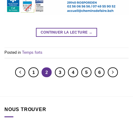
CONTINUER LA LECTURE
→
Posted in
Temps forts
1
2
3
4
5
6
NOUS TROUVER